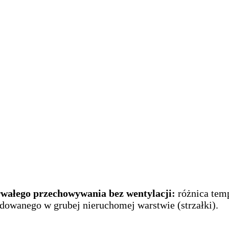
rwałego przechowywania bez wentylacji:
różnica temp
adowanego w grubej nieruchomej warstwie (strzałki).