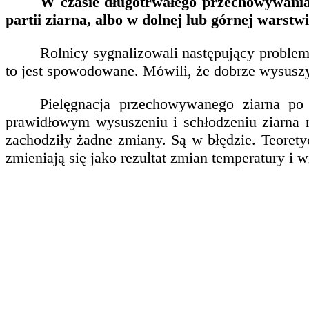
W czasie długotrwałego przechowywania 
partii ziarna, albo w dolnej lub górnej warstw
Rolnicy sygnalizowali następujący problem:
to jest spowodowane. Mówili, że dobrze wysuszyli
Pielęgnacja przechowywanego ziarna po 
prawidłowym wysuszeniu i schłodzeniu ziarna 
zachodziły żadne zmiany. Są w błędzie. Teorety
zmieniają się jako rezultat zmian temperatury i 