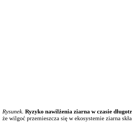
Rysunek.
Ryzyko nawilżenia ziarna w czasie długot
że wilgoć przemieszcza się w ekosystemie ziarna skł