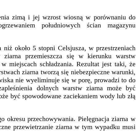
nia zimą i jej wzrost wiosną w porównaniu do
 ogrzewaniem południowych ścian magazynu
niż około 5 stopni Celsjusza, w przestrzeniach
w ziarna przemieszcza się w kierunku warstw
 w miejscach schładzania. Rezultat jest taki, że
rstwach ziarna tworzą się niebezpieczne warunki,
wiska nie wyeliminuje się w porę, prowadzi to do
 zapleśnienia dolnych warstw ziarna może być
o może być spowodowane zaciekaniem wody lub złą
go okresu przechowywania. Pielęgnacja ziarna w
czne przewietrzanie ziarna w tym wypadku musi