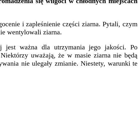
romadzenia się wilgoci w chłodnych miejscach
cenie i zapleśnienie części ziarna. Pytali, czym
ie wentylowali ziarna.
j jest ważna dla utrzymania jego jakości. Po
Niektórzy uważają, że w masie ziarna nie będą
wania nie ulegały zmianie. Niestety, warunki te